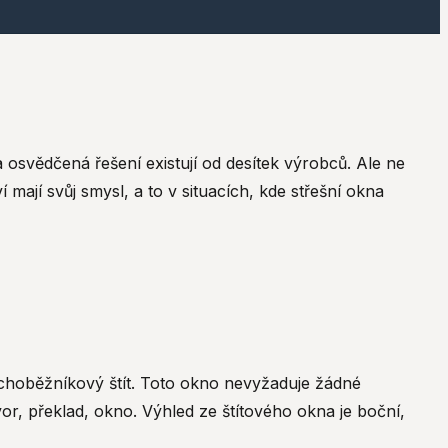
 osvědčená řešení existují od desítek výrobců. Ale ne
mají svůj smysl, a to v situacích, kde střešní okna
lichoběžníkový štít. Toto okno nevyžaduje žádné
vor, překlad, okno. Výhled ze štítového okna je boční,