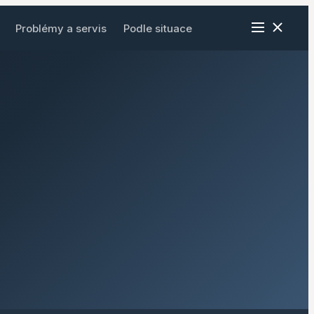
ž
Problémy a servis
Podle situace