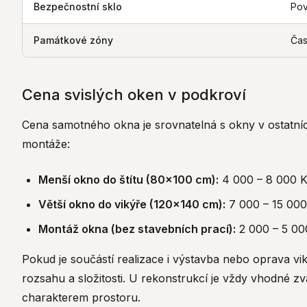
Bezpečnostní sklo
Pov
Památkové zóny
Čas
Cena svislých oken v podkroví
Cena samotného okna je srovnatelná s okny v ostatníc
montáže:
Menší okno do štítu (80×100 cm):
4 000 – 8 000 
Větší okno do vikýře (120×140 cm):
7 000 – 15 000
Montáž okna (bez stavebních prací):
2 000 – 5 00
Pokud je součástí realizace i výstavba nebo oprava vi
rozsahu a složitosti. U rekonstrukcí je vždy vhodné z
charakterem prostoru.