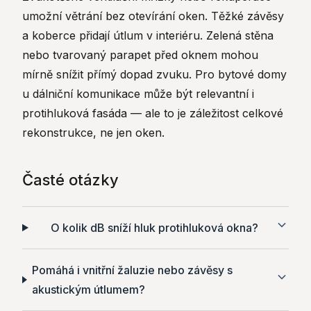
umožní větrání bez otevírání oken. Těžké závěsy
a koberce přidají útlum v interiéru. Zelená stěna
nebo tvarovaný parapet před oknem mohou
mírně snížit přímý dopad zvuku. Pro bytové domy
u dálniční komunikace může být relevantní i
protihluková fasáda — ale to je záležitost celkové
rekonstrukce, ne jen oken.
Časté otázky
O kolik dB sníží hluk protihluková okna?
Pomáhá i vnitřní žaluzie nebo závěsy s
akustickým útlumem?