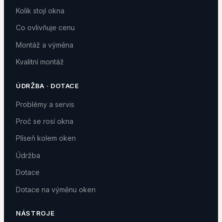
Kolik stojí okna
Co ovlivňuje cenu
Montáž a výměna
Kvalitní montáž
ÚDRŽBA · DOTACE
Problémy a servis
Proč se rosí okna
Plíseň kolem oken
Údržba
Dotace
Dotace na výměnu oken
NÁSTROJE