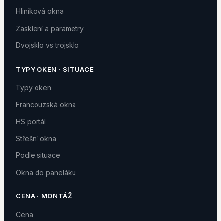
Hliníková okna
Zasklení a parametry
Dvojsklo vs trojsklo
TYPY OKEN · SITUACE
Typy oken
Francouzská okna
HS portál
Střešní okna
Podle situace
Okna do paneláku
CENA · MONTÁŽ
Cena