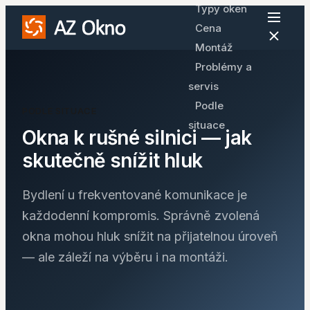
Typy oken
Cena
Montáž
Problémy a
servis
Podle
PODLE SITUACE
situace
Okna k rušné silnici — jak
skutečně snížit hluk
Bydlení u frekventované komunikace je
každodenní kompromis. Správně zvolená
okna mohou hluk snížit na přijatelnou úroveň
— ale záleží na výběru i na montáži.