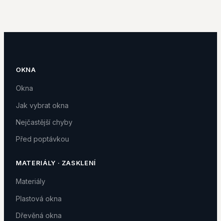
OKNA
Okna
Jak vybrat okna
Nejčastější chyby
Před poptávkou
MATERIÁLY · ZASKLENÍ
Materiály
Plastová okna
Dřevěná okna