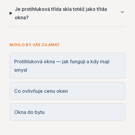
Je protihluková třída skla totéž jako třída
okna?
MOHLO BY VÁS ZAJÍMAT
Protihluková okna — jak fungují a kdy mají
smysl
Co ovlivňuje cenu oken
Okna do bytu